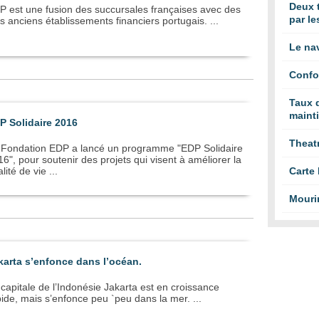
Deux 
P est une fusion des succursales françaises avec des
par le
s anciens établissements financiers portugais. ...
Le nav
Confo
Taux 
maint
P Solidaire 2016
Theatr
 Fondation EDP a lancé un programme "EDP Solidaire
6", pour soutenir des projets qui visent à améliorer la
lité de vie ...
Carte
Mouri
karta s’enfonce dans l’océan.
capitale de l’Indonésie Jakarta est en croissance
ide, mais s’enfonce peu `peu dans la mer. ...