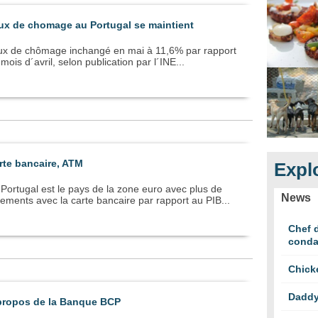
ux de chomage au Portugal se maintient
ux de chômage inchangé en mai à 11,6% par rapport
mois d´avril, selon publication par l´INE...
rte bancaire, ATM
Explo
Portugal est le pays de la zone euro avec plus de
News
ements avec la carte bancaire par rapport au PIB...
Chef d
cond
Chick
Daddy
propos de la Banque BCP