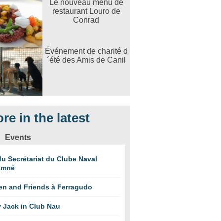
Le nouveau menu de
restaurant Louro de
Conrad
Événement de charité d
´été des Amis de Canil
re in the latest
Events
u Secrétariat du Clube Naval
amné
en and Friends à Ferragudo
 Jack in Club Nau