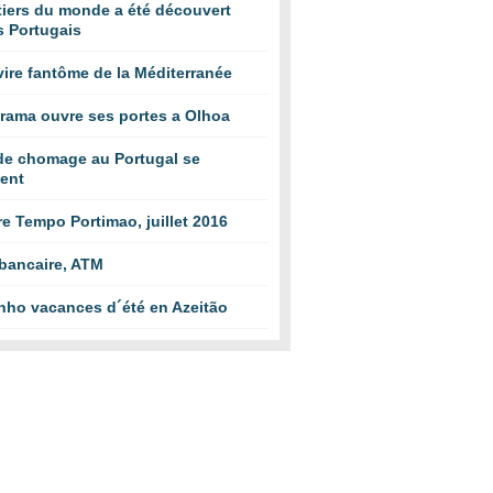
tiers du monde a été découvert
s Portugais
ire fantôme de la Méditerranée
rama ouvre ses portes a Olhoa
de chomage au Portugal se
ient
e Tempo Portimao, juillet 2016
 bancaire, ATM
nho vacances d´été en Azeitão